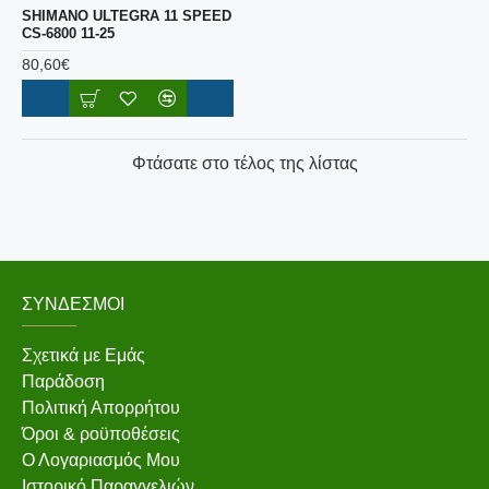
SHIMANO ULTEGRA 11 SPEED
CS-6800 11-25
80,60€
Φτάσατε στο τέλος της λίστας
ΣΎΝΔΕΣΜΟΙ
Σχετικά με Εμάς
Παράδοση
Πολιτική Απορρήτου
Όροι & ροϋποθέσεις
Ο Λογαριασμός Μου
Ιστορικό Παραγγελιών