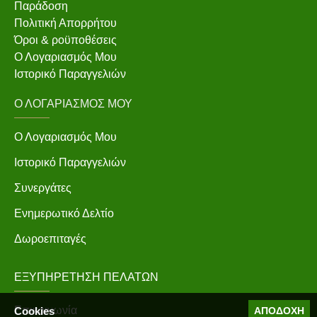
Παράδοση
Πολιτική Απορρήτου
Όροι & ροϋποθέσεις
Ο Λογαριασμός Μου
Ιστορικό Παραγγελιών
Ο ΛΟΓΑΡΙΑΣΜΌΣ ΜΟΥ
Ο Λογαριασμός Μου
Ιστορικό Παραγγελιών
Συνεργάτες
Ενημερωτικό Δελτίο
Δωροεπιταγές
ΕΞΥΠΗΡΈΤΗΣΗ ΠΕΛΑΤΏΝ
Επικοινωνία
Cookies
ΑΠΟΔΟΧΉ