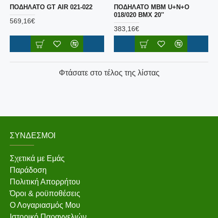
ΠΟΔΗΛΑΤΟ GT AIR 021-022
ΠΟΔΗΛΑΤΟ MBM U+N+O
018/020 BMX 20''
569,16€
383,16€
Φτάσατε στο τέλος της λίστας
ΣΎΝΔΕΣΜΟΙ
Σχετικά με Εμάς
Παράδοση
Πολιτική Απορρήτου
Όροι & ροϋποθέσεις
Ο Λογαριασμός Μου
Ιστορικό Παραγγελιών