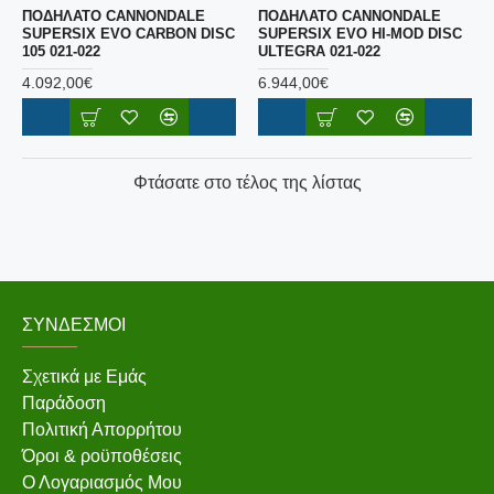
ΠΟΔΗΛΑΤΟ CANNONDALE
ΠΟΔΗΛΑΤΟ CANNONDALE
SUPERSIX EVO CARBON DISC
SUPERSIX EVO HI-MOD DISC
105 021-022
ULTEGRA 021-022
4.092,00€
6.944,00€
Φτάσατε στο τέλος της λίστας
ΣΎΝΔΕΣΜΟΙ
Σχετικά με Εμάς
Παράδοση
Πολιτική Απορρήτου
Όροι & ροϋποθέσεις
Ο Λογαριασμός Μου