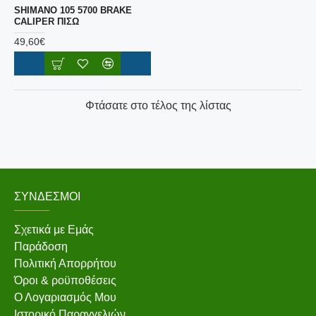
SHIMANO 105 5700 BRAKE
CALIPER ΠΙΣΩ
49,60€
Φτάσατε στο τέλος της λίστας
ΣΎΝΔΕΣΜΟΙ
Σχετικά με Εμάς
Παράδοση
Πολιτική Απορρήτου
Όροι & ροϋποθέσεις
Ο Λογαριασμός Μου
Ιστορικό Παραγγελιών