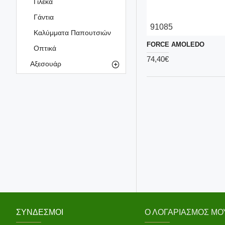
Γιλέκα
Γάντια
91085
Καλύμματα Παπουτσιών
FORCE AMOLEDO
Οπτικά
74,40€
Αξεσουάρ
ΣΎΝΔΕΣΜΟΙ
Ο ΛΟΓΑΡΙΑΣΜΌΣ ΜΟ