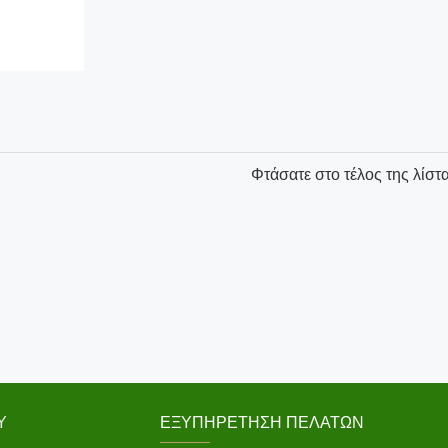
Φτάσατε στο τέλος της λίστ
Υ
ΕΞΥΠΗΡΈΤΗΣΗ ΠΕΛΑΤΏΝ