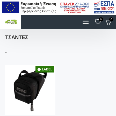
0
0
ΤΣΆΝΤΕΣ
..
LABEL